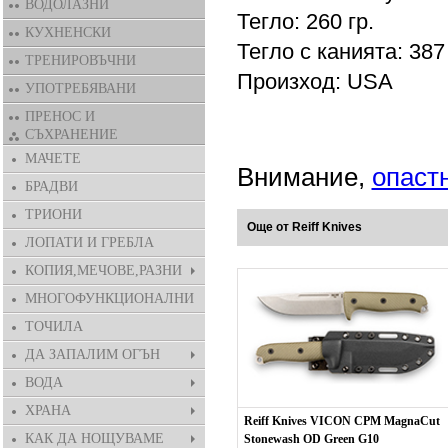
ВОДОЛАЗНИ
Тегло: 260 гр.
КУХНЕНСКИ
Тегло с канията: 387 
ТРЕНИРОВЪЧНИ
Произход: USA
УПОТРЕБЯВАНИ
ПРЕНОС И
СЪХРАНЕНИЕ
МАЧЕТЕ
Внимание,
опаст
БРАДВИ
ТРИОНИ
Още от Reiff Knives
ЛОПАТИ И ГРЕБЛА
КОПИЯ,МЕЧОВЕ,РАЗНИ
МНОГОФУНКЦИОНАЛНИ
ТОЧИЛА
ДА ЗАПАЛИМ ОГЪН
ВОДА
ХРАНА
Reiff Knives VICON CPM MagnaCut
КАК ДА НОЩУВАМЕ
Stonewash OD Green G10