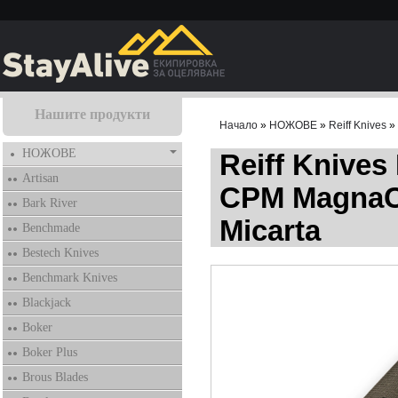
Нашите продукти
Начало
»
НОЖОВЕ
»
Reiff Knives
» 
НОЖОВЕ
Reiff Knives
Artisan
CPM MagnaC
Bark River
Micarta
Benchmade
Bestech Knives
Benchmark Knives
Blackjack
Boker
Boker Plus
Brous Blades