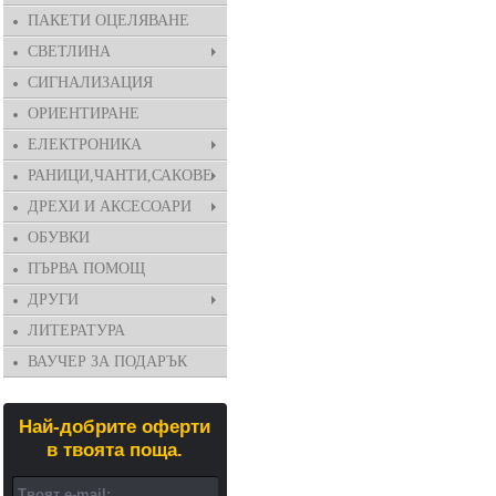
ПАКЕТИ ОЦЕЛЯВАНЕ
СВЕТЛИНА
СИГНАЛИЗАЦИЯ
ОРИЕНТИРАНЕ
ЕЛЕКТРОНИКА
РАНИЦИ,ЧАНТИ,САКОВЕ
ДРЕХИ И АКСЕСОАРИ
ОБУВКИ
ПЪРВА ПОМОЩ
ДРУГИ
ЛИТЕРАТУРА
ВАУЧЕР ЗА ПОДАРЪК
Най-добрите оферти
в твоята поща.