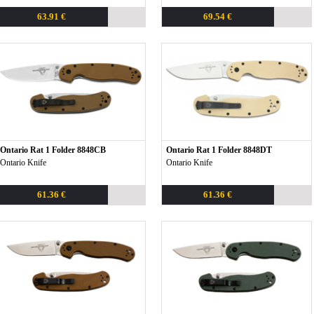
63.91 €
69.54 €
Ontario Rat 1 Folder 8848CB
Ontario Rat 1 Folder 8848DT
Ontario Knife
Ontario Knife
61.36 €
61.36 €