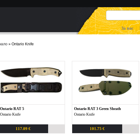
За нас
чало
» Ontario Knife
Ontario RAT 5
Ontario RAT 3 Green Sheath
Ontario Knife
Ontario Knife
117.09 €
101.75 €