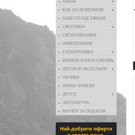
ХРАНА
КАК ДА НОЩУВАМЕ
ПАКЕТИ ОЦЕЛЯВАНЕ
СВЕТЛИНА
СИГНАЛИЗАЦИЯ
ОРИЕНТИРАНЕ
ЕЛЕКТРОНИКА
РАНИЦИ,ЧАНТИ,САКОВЕ
ДРЕХИ И АКСЕСОАРИ
ОБУВКИ
ПЪРВА ПОМОЩ
ДРУГИ
ЛИТЕРАТУРА
ВАУЧЕР ЗА ПОДАРЪК
Най-добрите оферти