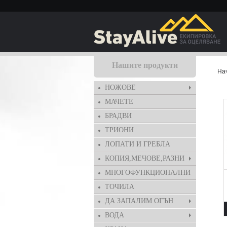
Нашите продукти
На
НОЖОВЕ
МАЧЕТЕ
БРАДВИ
ТРИОНИ
ЛОПАТИ И ГРЕБЛА
КОПИЯ,МЕЧОВЕ,РАЗНИ
МНОГОФУНКЦИОНАЛНИ
ТОЧИЛА
ДА ЗАПАЛИМ ОГЪН
ВОДА