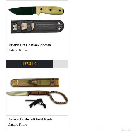
Ontario RAT 3 Black Sheath
Ontario Knife
127.31 €
Ontario Bushcraft Field Knife
Ontario Knife