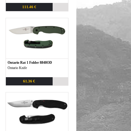
111.46 €
Ontario Rat 1 Folder 8848OD
Ontario Knife
61.36 €