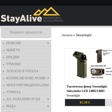
Нашите продукти
Начало
» Streamlight
НОЖОВЕ
МАЧЕТЕ
БРАДВИ
ТРИОНИ
ЛОПАТИ И ГРЕБЛА
КОПИЯ,МЕЧОВЕ,РАЗНИ
МНОГОФУНКЦИОНАЛНИ
Тактически фенер Streamlight
Sidewinder LED 14002/14003
ТОЧИЛА
Streamlight
ДА ЗАПАЛИМ ОГЪН
81.30 €
ВОДА