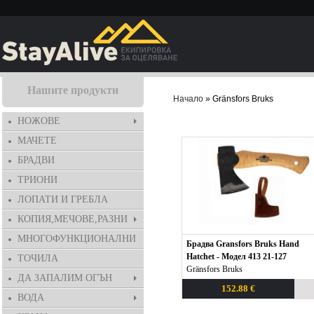
Нашите продукти
Начало
» Gränsfors Bruks
НОЖОВЕ
МАЧЕТЕ
БРАДВИ
ТРИОНИ
ЛОПАТИ И ГРЕБЛА
КОПИЯ,МЕЧОВЕ,РАЗНИ
МНОГОФУНКЦИОНАЛНИ
Брадва Gransfors Bruks Hand
Hatchet - Модел 413 21-127
ТОЧИЛА
Gränsfors Bruks
ДА ЗАПАЛИМ ОГЪН
152.88 €
ВОДА