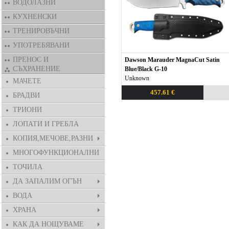
ВОДОЛАЗНИ
КУХНЕНСКИ
ТРЕНИРОВЪЧНИ
УПОТРЕБЯВАНИ
ПРЕНОС И
Dawson Marauder MagnaCut Satin
СЪХРАНЕНИЕ
Blue/Black G-10
Unknown
МАЧЕТЕ
457.61 €
БРАДВИ
ТРИОНИ
ЛОПАТИ И ГРЕБЛА
КОПИЯ,МЕЧОВЕ,РАЗНИ
МНОГОФУНКЦИОНАЛНИ
ТОЧИЛА
ДА ЗАПАЛИМ ОГЪН
ВОДА
ХРАНА
КАК ДА НОЩУВАМЕ