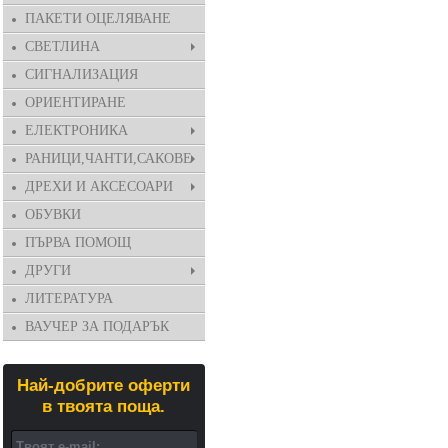
ПАКЕТИ ОЦЕЛЯВАНЕ
СВЕТЛИНА
СИГНАЛИЗАЦИЯ
ОРИЕНТИРАНЕ
ЕЛЕКТРОНИКА
РАНИЦИ,ЧАНТИ,САКОВЕ
ДРЕХИ И АКСЕСОАРИ
ОБУВКИ
ПЪРВА ПОМОЩ
ДРУГИ
ЛИТЕРАТУРА
ВАУЧЕР ЗА ПОДАРЪК
Най-добрите оферти
в твоята поща.